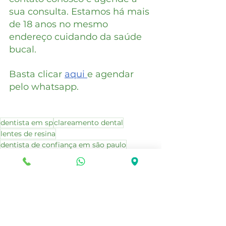
sua consulta. Estamos há mais 
de 18 anos no mesmo 
endereço cuidando da saúde 
bucal.
Basta clicar 
aqui 
e agendar 
pelo whatsapp.
dentista em sp
clareamento dental
lentes de resina
dentista de confiança em são paulo
dor de dente
sensibilidade no dente