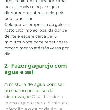
uma  toalha ou  utilizando uma 
bolsa, jamais coloque o gelo 
diretamente sobre a pele, pois 
pode queimar
Coloque  a compressa de gelo no 
rosto próximo ao local da dor de 
dente e espere cerca de 15 
minutos. Você pode repetir esse 
procedimento até três vezes por 
dia..
2- Fazer gagarejo com 
água e sal
A mistura de água com sal 
auxilia no processo da 
cicatrização.
O sal funciona 
como agente para eliminar a 
infecção e o calor da água 