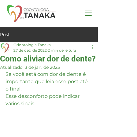
Post
Odontologia Tanaka
27 de dez. de 2022
2 min de leitura
Como aliviar dor de dente?
Atualizado:
3 de jan. de 2023
Se você está com dor de dente é 
importante que leia esse post até 
o final. 
Esse desconforto pode indicar 
vários sinais.