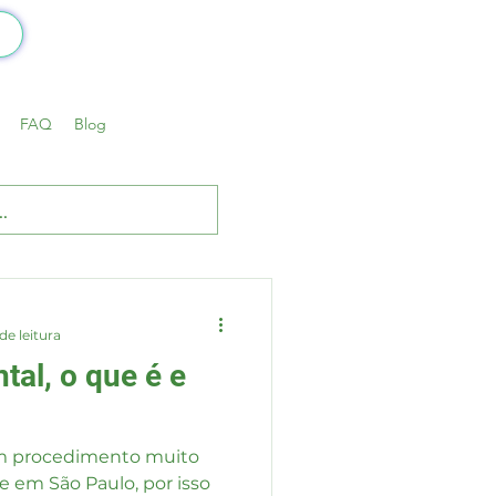
FAQ
Blog
de leitura
tal, o que é e
um procedimento muito
e em São Paulo, por isso