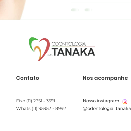
Contato
Nos acompanhe
Fixo (11) 2351 - 3591
Nosso instagram
Whats (11) 95952 - 8992
@odontologia_tanaka