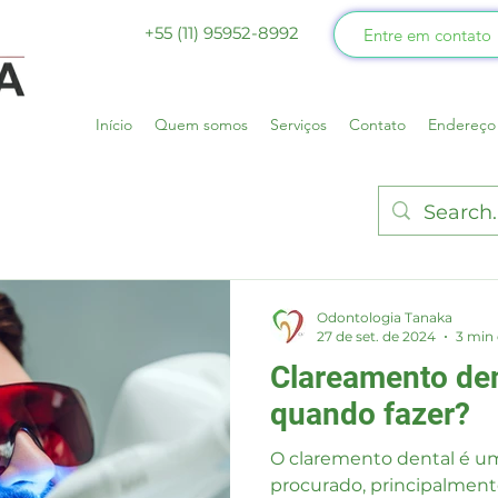
+55 (11) 95952-8992
Entre em contato
Início
Quem somos
Serviços
Contato
Endereço
Odontologia Tanaka
27 de set. de 2024
3 min 
Clareamento den
quando fazer?
O claremento dental é 
procurado, principalment