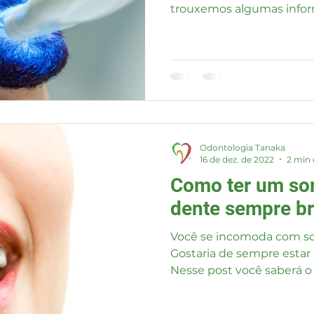
trouxemos algumas infor
Odontologia Tanaka
16 de dez. de 2022
2 min 
Como ter um sor
dente sempre b
Você se incomoda com so
Gostaria de sempre estar
Nesse post você saberá o 