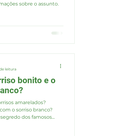
mações sobre o assunto.
de leitura
riso bonito e o
ranco?
rrisos amarelados?
 com o sorriso branco?
segredo dos famosos...